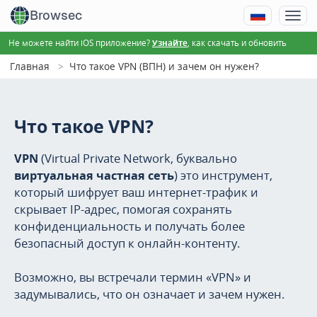
Browsec
Не можете найти iOS приложение?
, как скачать и обновить
Узнайте
Главная
Что такое VPN (ВПН) и зачем он нужен?
Что такое VPN?
VPN
(Virtual Private Network, буквально
виртуальная частная сеть
) это инструмент,
который шифрует ваш интернет-трафик и
скрывает IP-адрес, помогая сохранять
конфиденциальность и получать более
безопасный доступ к онлайн-контенту.
Возможно, вы встречали термин «VPN» и
задумывались, что он означает и зачем нужен.