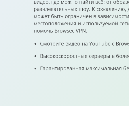
видео, где можно найти всё: от обра
развлекательных шоу. К сожалению, д
может быть ограничен в зависимости
местоположения и используемой сети
помочь Browsec VPN.
Смотрите видео на YouTube с Brow
Высокоскоростные серверы в более
Гарантированная максимальная бе