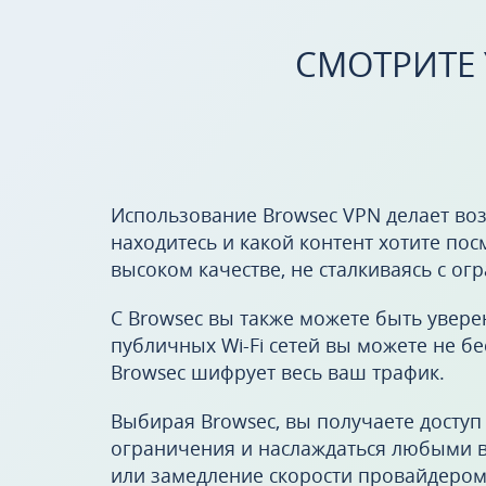
СМОТРИТЕ 
Использование Browsec VPN делает воз
находитесь и какой контент хотите по
высоком качестве, не сталкиваясь с ог
С Browsec вы также можете быть увер
публичных Wi-Fi сетей вы можете не б
Browsec шифрует весь ваш трафик.
Выбирая Browsec, вы получаете доступ 
ограничения и наслаждаться любыми в
или замедление скорости провайдером,