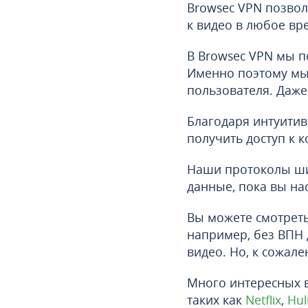
Browsec VPN позвол
к видео в любое вр
В Browsec VPN мы п
Именно поэтому мы
пользователя. Даже 
Благодаря интуити
получить доступ к к
Наши протоколы ши
данные, пока вы н
Вы можете смотреть
например, без ВПН 
видео. Но, к сожале
Много интересных в
таких как
Netflix
,
Hul