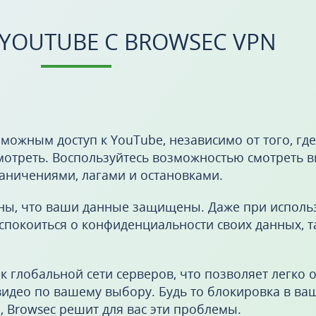
YOUTUBE С BROWSEC VPN
можным доступ к YouTube, независимо от того, гд
смотреть. Воспользуйтесь возможностью смотреть в
раничениями, лагами и остановками.
ены, что ваши данные защищены. Даже при испол
еспокоиться о конфиденциальности своих данных, т
к глобальной сети серверов, что позволяет легко 
идео по вашему выбору. Будь то блокировка в ва
 Browsec решит для вас эти проблемы.