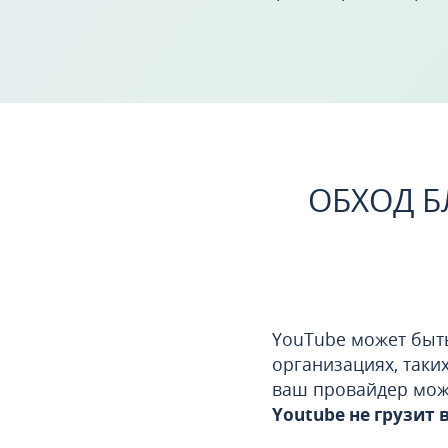
ОБХОД Б
YouTube может быть
организациях, таки
ваш провайдер може
Youtube не грузит