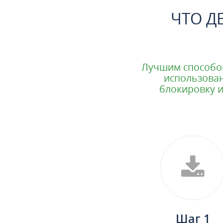
ЧТО Д
Лучшим способом
использован
блокировку и
Шаг 1