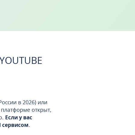
 YOUTUBE
оссии в 2026) или
к платформе открыт,
о.
Если у вас
N сервисом
.