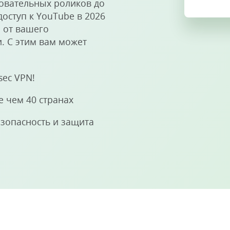
зовательных роликов до
оступ к YouTube в 2026
 от вашего
. С этим вам может
sec VPN!
 чем 40 странах
зопасность и защита