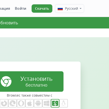
рация
Войти
Скачать
Русский
 обновить
Установить
бесплатно
Browsec также совместим с