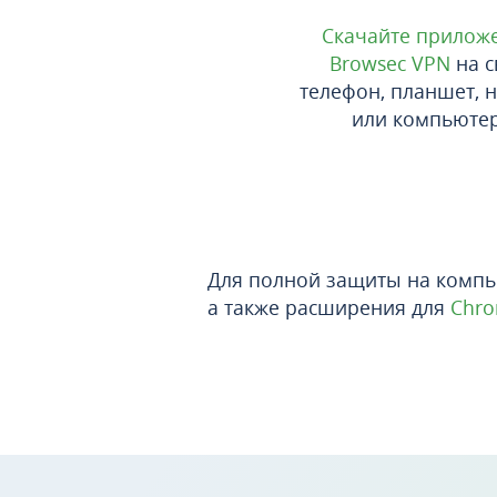
Скачайте прилож
Browsec VPN
на с
телефон, планшет, 
или компьютер
Для полной защиты на компь
а также расширения для
Chr