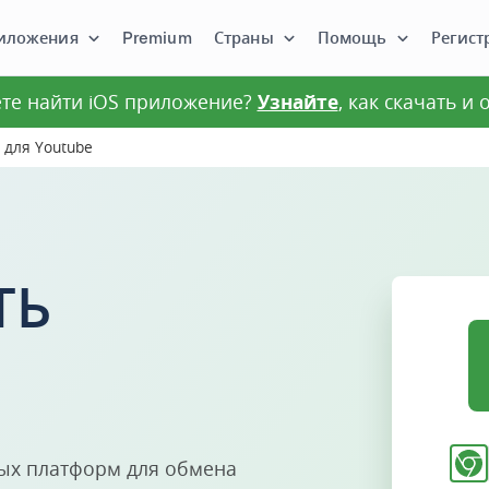
иложения
Premium
Страны
Помощь
Регист
те найти iOS приложение?
Узнайте
, как скачать и
 для Youtube
ТЬ
ных платформ для обмена