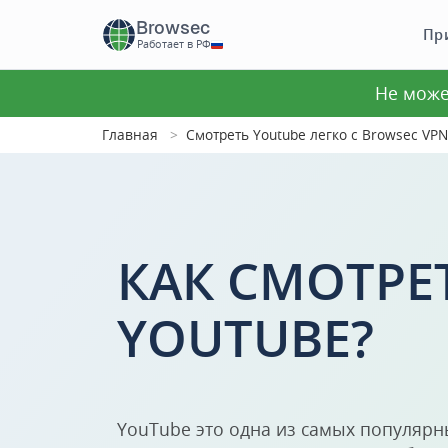
Browsec
Пр
Работает в РФ
Не може
Главная
Смотреть Youtube легко с Browsec VPN
КАК СМОТРЕ
YOUTUBE?
YouTube это одна из самых популяр