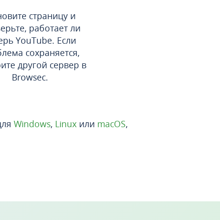
овите страницу и
ерьте, работает ли
ерь YouTube. Если
лема сохраняется,
ите другой сервер в
Browsec.
для
Windows
,
Linux
или
macOS
,