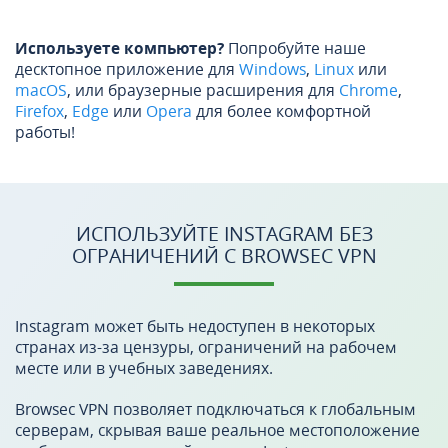
Используете компьютер?
Попробуйте наше
десктопное приложение для
Windows
,
Linux
или
macOS
, или браузерные расширения для
Chrome
,
Firefox
,
Edge
или
Opera
для более комфортной
работы!
ИСПОЛЬЗУЙТЕ INSTAGRAM БЕЗ
ОГРАНИЧЕНИЙ С BROWSEC VPN
Instagram может быть недоступен в некоторых
странах из-за цензуры, ограничений на рабочем
месте или в учебных заведениях.
Browsec VPN позволяет подключаться к глобальным
серверам, скрывая ваше реальное местоположение