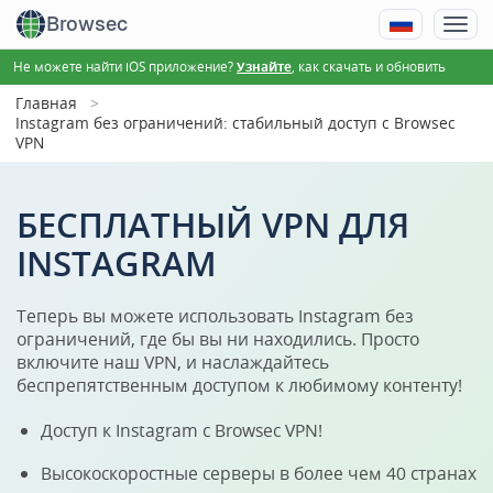
Browsec
Не можете найти iOS приложение?
, как скачать и обновить
Узнайте
Главная
Instagram без ограничений: стабильный доступ с Browsec
VPN
БЕСПЛАТНЫЙ VPN ДЛЯ
INSTAGRAM
Теперь вы можете использовать Instagram без
ограничений, где бы вы ни находились. Просто
включите наш VPN, и наслаждайтесь
беспрепятственным доступом к любимому контенту!
Доступ к Instagram с Browsec VPN!
Высокоскоростные серверы в более чем 40 странах