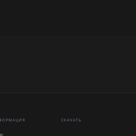
ФОРМАЦИЯ
СКАЧАТЬ
ас