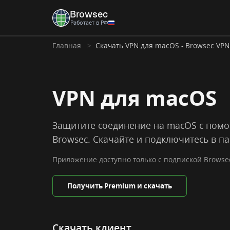
Browsec
Работает в РФ
Главная
Скачать VPN для macOS - Browsec VPN
VPN для macOS
Защитите соединение на macOS с по
Browsec. Скачайте и подключитесь в па
Приложение доступно только с подпиской Browse
Получить Premium и скачать
Скачать клиент