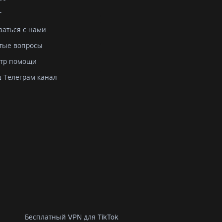
г
заться с нами
тые вопросы
тр помощи
 Телеграм канал
Бесплатный VPN для TikTok