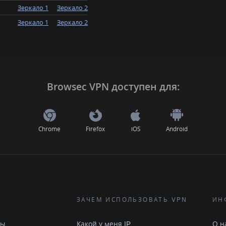
Зеркало 1
Зеркало 2
Зеркало 1
Зеркало 2
Browsec VPN доступен для:
Chrome
Firefox
iOS
Android
ЗАЧЕМ ИСПОЛЬЗОВАТЬ VPN
ИН
ны
Какой у меня IP
О н