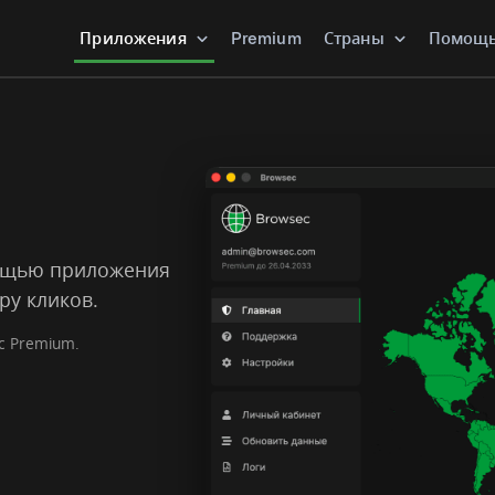
Приложения
Premium
Страны
Помощ
мощью приложения
ру кликов.
c Premium.