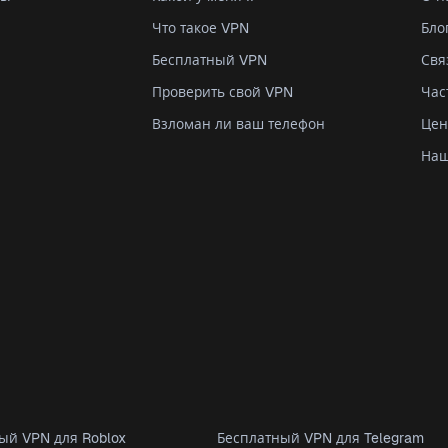
Что такое VPN
Бло
Бесплатный VPN
Свя
Проверить свой VPN
Час
Взломан ли ваш телефон
Цен
Наш
ый VPN для Roblox
Бесплатный VPN для Telegram