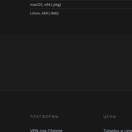
macOS, x64 (.pkg)
Linux, x64 (.deb)
ПЛАТФОРМЫ
ЦЕНЫ
VPN для Chrome
Тарифы и це