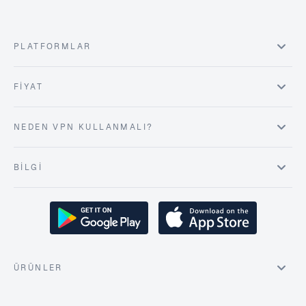
PLATFORMLAR
FIYAT
NEDEN VPN KULLANMALI?
BILGI
ÜRÜNLER