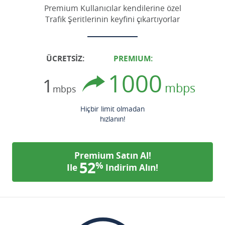
Premium Kullanıcılar kendilerine özel
Trafik Şeritlerinin keyfini çıkartıyorlar
ÜCRETSİZ:
PREMIUM:
1000
1
mbps
mbps
Hiçbir limit olmadan
hızlanın!
Premium Satın Al!
52
%
Ile
Indirim Alın!