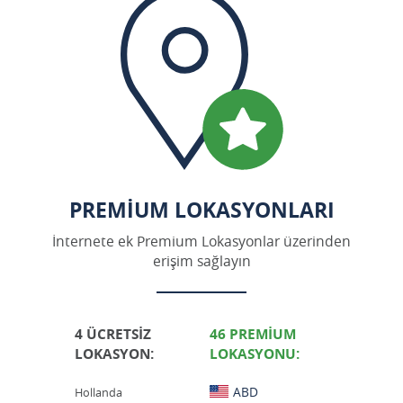
PREMIUM LOKASYONLARI
İnternete ek Premium Lokasyonlar üzerinden
erişim sağlayın
4 ÜCRETSIZ
46 PREMIUM
LOKASYON:
LOKASYONU:
ABD
Hollanda