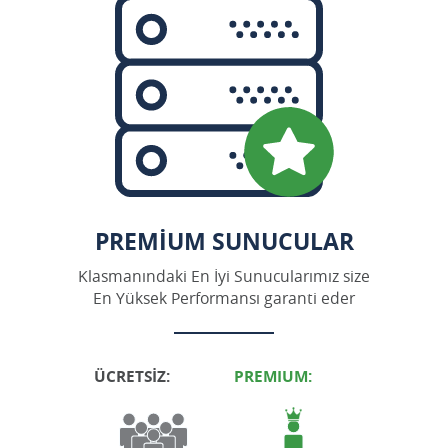
Hırvatistan
Japonya
Kanada
Kıbrıs
Letonya
Litvanya
Lüksemburg
Macaristan
PREMIUM SUNUCULAR
Meksika
Norveç
Klasmanındaki En İyi Sunucularımız size
Polonya
En Yüksek Performansı garanti eder
Romanya
Rusya
ÜCRETSİZ:
PREMIUM:
Singapur
Slovenya
Sırbistan