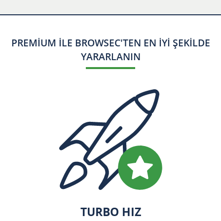
PREMIUM ILE BROWSEC'TEN EN IYI ŞEKILDE
YARARLANIN
TURBO HIZ